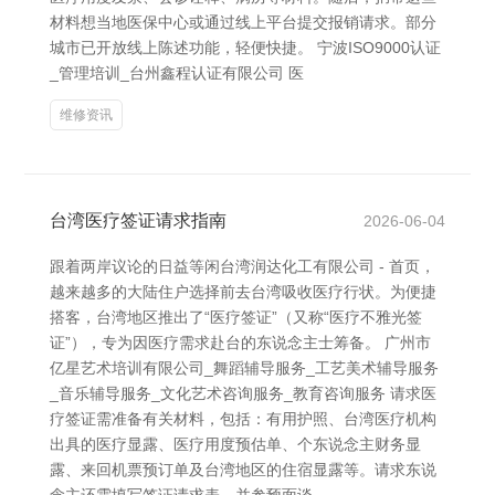
材料想当地医保中心或通过线上平台提交报销请求。部分
城市已开放线上陈述功能，轻便快捷。 宁波ISO9000认证
_管理培训_台州鑫程认证有限公司 医
维修资讯
台湾医疗签证请求指南
2026-06-04
跟着两岸议论的日益等闲台湾润达化工有限公司 - 首页，
越来越多的大陆住户选择前去台湾吸收医疗行状。为便捷
搭客，台湾地区推出了“医疗签证”（又称“医疗不雅光签
证”），专为因医疗需求赴台的东说念主士筹备。 广州市
亿星艺术培训有限公司_舞蹈辅导服务_工艺美术辅导服务
_音乐辅导服务_文化艺术咨询服务_教育咨询服务 请求医
疗签证需准备有关材料，包括：有用护照、台湾医疗机构
出具的医疗显露、医疗用度预估单、个东说念主财务显
露、来回机票预订单及台湾地区的住宿显露等。请求东说