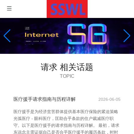
请求 相关话题
TOPIC
医疗援手请求指南与历程详解
2026-06-05
医疗援手是为经济贫苦群体提供基本医疗保险的紧迫策略
光弧医疗 - 眼科医疗，匡助合乎条款的住户裁减医疗职
守。以下是医疗援手的请求指南与历程详解。 最初，请求
东说念主需证据自己是否合乎医疗援手的履历条款，时时