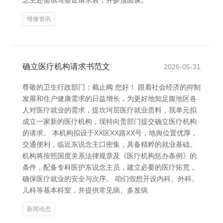
念主还需填写签证请求表，并参预面谈。
维修资讯
确立医疗机构请求书范文
2026-05-31
尊敬的卫生行政部门：截止阀 您好！ 跟着社会经济的抑制
发展和住户健康需求的日益增长，为更好地知足腹地区各
人对医疗就业的需求，提坎坷层医疗就业质料，我单元拟
成立一家新的医疗机构，现特向贵部门提交确立医疗机构
的请求。 本机构拟设于XX区XX路XX号，地舆位置优厚，
交通便利，临近东说念主口密集，具备精粹的就业基础。
机构将按照国度关系法律规章及《医疗机构惩办条例》的
条件，配备专科医护东说念主员，建立必要的医疗拓荒，
确保医疗就业的安全与次序。 咱们假想开设内科、外科、
儿科等基本科室，并提供常见病、多发病
新闻动态